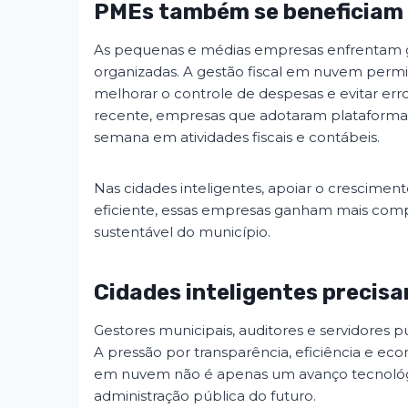
PMEs também se beneficiam 
As pequenas e médias empresas enfrentam gr
organizadas. A gestão fiscal em nuvem permit
melhorar o controle de despesas e evitar e
recente, empresas que adotaram plataforma
semana em atividades fiscais e contábeis.
Nas cidades inteligentes, apoiar o crescime
eficiente, essas empresas ganham mais comp
sustentável do município.
Cidades inteligentes precis
Gestores municipais, auditores e servidores p
A pressão por transparência, eficiência e eco
em nuvem não é apenas um avanço tecnológi
administração pública do futuro.