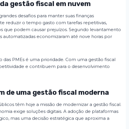
da gestão fiscal em nuvem
andes desafios para manter suas finanças
e reduzir o tempo gasto com tarefas repetitivas,
rros que podem causar prejuízos. Segundo levantamento
s automatizadas economizaram até nove horas por
nto das PMEs é uma prioridade. Com uma gestão fiscal
etitividade e contribuem para o desenvolvimento
am de uma gestão fiscal moderna
úblicos têm hoje a missão de modernizar a gestão fiscal.
nomia exige soluções digitais. A adoção de plataformas
co, mas uma decisão estratégica que aproxima a