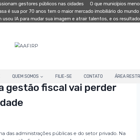
sionam gestores públicos nas cidades
O que municípios menor
casa é sua por 70 anos tem o maior mercado imobiliário do mundo
n usou IA para mudar sua imagem e atrair talentos, e os resulta
E
QUEM SOMOS
FILIE-SE
CONTATO
ÁREA RESTR
gestão fiscal vai perder
idade
ina das administrações públicas e do setor privado. Na