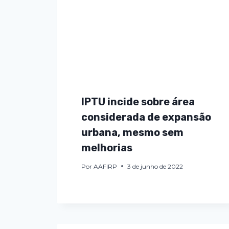
IPTU incide sobre área
considerada de expansão
urbana, mesmo sem
melhorias
Por
AAFIRP
3 de junho de 2022