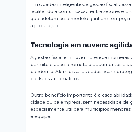
Em cidades inteligentes, a gestão fiscal passa
facilitando a comunicação entre setores e p
que adotam esse modelo ganham tempo, mel
à população.
Tecnologia em nuvem: agilida
A gestão fiscal em nuvem oferece inúmeras v
permite o acesso remoto a documentos e sist
pandemia. Além disso, os dados ficam proteg
backups automáticos.
Outro benefício importante é a escalabilida
cidade ou da empresa, sem necessidade de gr
especialmente útil para municípios menores
e equipe.