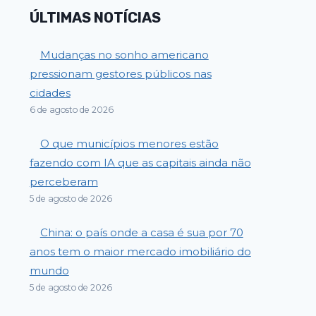
ÚLTIMAS NOTÍCIAS
Mudanças no sonho americano
pressionam gestores públicos nas
cidades
6 de agosto de 2026
O que municípios menores estão
fazendo com IA que as capitais ainda não
perceberam
5 de agosto de 2026
China: o país onde a casa é sua por 70
anos tem o maior mercado imobiliário do
mundo
5 de agosto de 2026