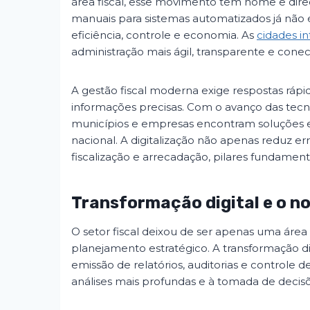
área fiscal, esse movimento tem nome e dir
manuais para sistemas automatizados já não
eficiência, controle e economia. As
cidades in
administração mais ágil, transparente e con
A gestão fiscal moderna exige respostas rápi
informações precisas. Com o avanço das tec
municípios e empresas encontram soluções efi
nacional. A digitalização não apenas reduz 
fiscalização e arrecadação, pilares fundament
Transformação digital e o no
O setor fiscal deixou de ser apenas uma área 
planejamento estratégico. A transformação di
emissão de relatórios, auditorias e controle de
análises mais profundas e à tomada de decisõ