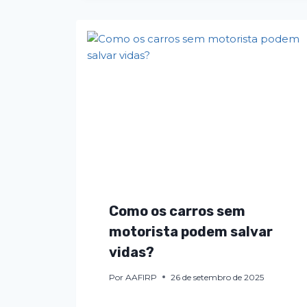
Como os carros sem
motorista podem salvar
vidas?
Por
AAFIRP
26 de setembro de 2025