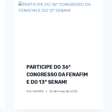
PARTICIPE DO 36°
CONGRESSO DA FENAFIM
E DO 13° SENAM!
Por
AAFIRP
20 de maio de 2025