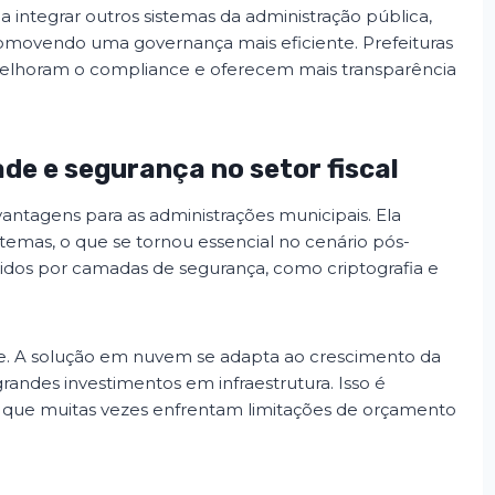
 a integrar outros sistemas da administração pública,
romovendo uma governança mais eficiente. Prefeituras
horam o compliance e oferecem mais transparência
de e segurança no setor fiscal
antagens para as administrações municipais. Ela
emas, o que se tornou essencial no cenário pós-
idos por camadas de segurança, como criptografia e
de. A solução em nuvem se adapta ao crescimento da
andes investimentos em infraestrutura. Isso é
, que muitas vezes enfrentam limitações de orçamento