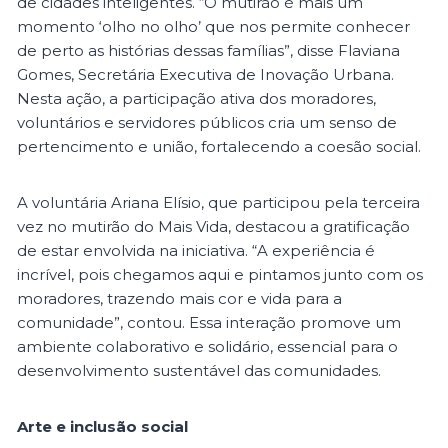
de cidades inteligentes. “O mutirão é mais um
momento ‘olho no olho’ que nos permite conhecer
de perto as histórias dessas famílias”, disse Flaviana
Gomes, Secretária Executiva de Inovação Urbana.
Nesta ação, a participação ativa dos moradores,
voluntários e servidores públicos cria um senso de
pertencimento e união, fortalecendo a coesão social.
A voluntária Ariana Elísio, que participou pela terceira
vez no mutirão do Mais Vida, destacou a gratificação
de estar envolvida na iniciativa. “A experiência é
incrível, pois chegamos aqui e pintamos junto com os
moradores, trazendo mais cor e vida para a
comunidade”, contou. Essa interação promove um
ambiente colaborativo e solidário, essencial para o
desenvolvimento sustentável das comunidades.
Arte e inclusão social