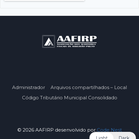
Administrador
Arquivos compartilhados – Local
Código Tributário Municipal Consolidado
© 2026 AAFIRP desenvolvido por
Code Nest
Light
Dark