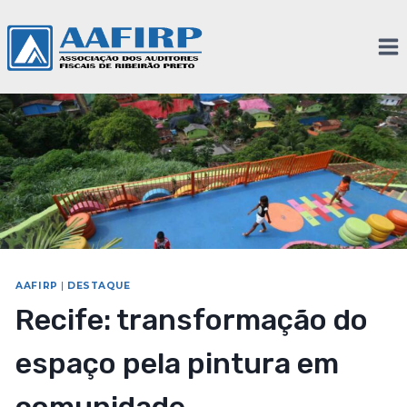
AAFIRP
|
DESTAQUE
Recife: transformação do
espaço pela pintura em