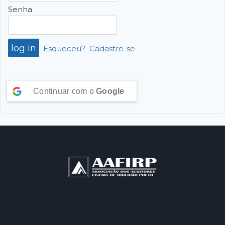
Senha
Esqueceu?
Cadastre-se
Continuar com o
Google