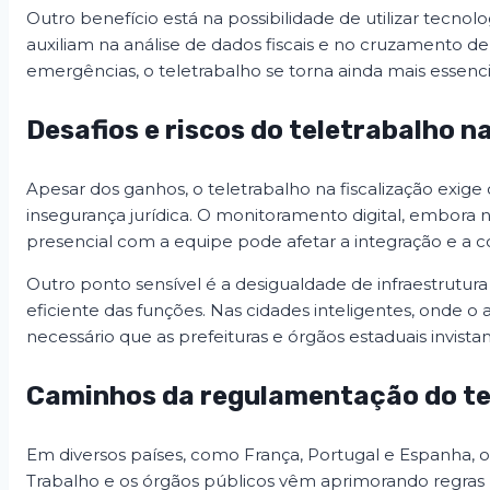
Outro benefício está na possibilidade de utilizar tecnolo
auxiliam na análise de dados fiscais e no cruzamento de
emergências, o teletrabalho se torna ainda mais essencia
Desafios e riscos do teletrabalho n
Apesar dos ganhos, o teletrabalho na fiscalização exige 
insegurança jurídica. O monitoramento digital, embora ne
presencial com a equipe pode afetar a integração e a 
Outro ponto sensível é a desigualdade de infraestrutu
eficiente das funções. Nas cidades inteligentes, onde o
necessário que as prefeituras e órgãos estaduais invis
Caminhos da regulamentação do tel
Em diversos países, como França, Portugal e Espanha, o t
Trabalho e os órgãos públicos vêm aprimorando regras