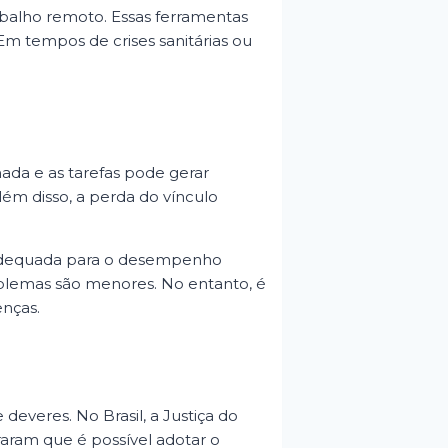
trabalho remoto. Essas ferramentas
Em tempos de crises sanitárias ou
nada e as tarefas pode gerar
lém disso, a perda do vínculo
a adequada para o desempenho
roblemas são menores. No entanto, é
enças.
deveres. No Brasil, a Justiça do
aram que é possível adotar o