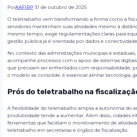
Por
AAFIRP
31 de outubro de 2025
O teletrabalho vem transformando a forma como a fiscal
servidores mantenham suas atividades mesmo à distânci
mesmo tempo, exige regulamentações claras para equili
gestão pública já é orientada por dados e conectivida
No contexto das administrações municipais e estaduais,
acompanhe processos com o apoio de sistemas digitais
que precisam ser enfrentados com responsabilidade, pri
o modelo se consolide, é essencial alinhar tecnologia, ge
Prós do teletrabalho na fiscalizaçã
A flexibilidade do teletrabalho amplia a autonomia do
produtividade tende a aumentar. Além disso, cidades in
ferramentas que facilitam o monitoramento de atividad
teletrabalho em secretarias e órgãos de fiscalização.