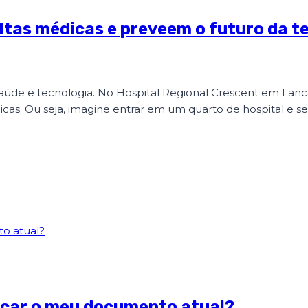
as médicas e preveem o futuro da t
aúde e tecnologia. No Hospital Regional Crescent em Lanca
icas. Ou seja, imagine entrar em um quarto de hospital e 
rocar o meu documento atual?