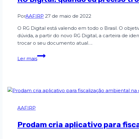
Por
AAFIRP
27 de maio de 2022
O RG Digital está valendo em todo o Brasil. O obje
dúvida, a partir do novo RG Digital, a carteira de i
trocar o seu documento atual….
Ler mais
AAFIRP
Prodam cria aplicativo para fisc