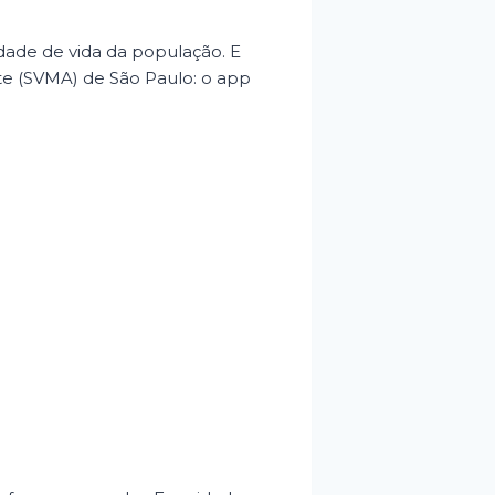
dade de vida da população. E
te (SVMA) de São Paulo: o app