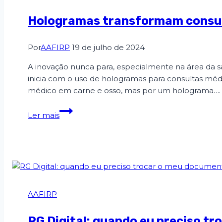
Hologramas transformam consult
Por
AAFIRP
19 de julho de 2024
A inovação nunca para, especialmente na área da s
inicia com o uso de hologramas para consultas méd
médico em carne e osso, mas por um holograma….
Ler mais
AAFIRP
RG Digital: quando eu preciso t