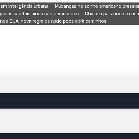
em inteligência urbana
Mudanças no sonho americano pression
ue as capitais ainda não perceberam
China: o país onde a cas
 nos EUA: nova regra de ruído pode abrir caminhos