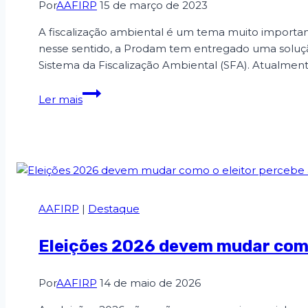
Por
AAFIRP
15 de março de 2023
A fiscalização ambiental é um tema muito importan
nesse sentido, a Prodam tem entregado uma soluçã
Sistema da Fiscalização Ambiental (SFA). Atualmen
Ler mais
AAFIRP
|
Destaque
Eleições 2026 devem mudar como
Por
AAFIRP
14 de maio de 2026