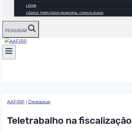
LOGIN
CÓDIGO TRIBUTÁRIO MUNICIPAL CONSOLIDADO
PESQUISAR
AAFIRP
|
Destaque
Teletrabalho na fiscalizaçã