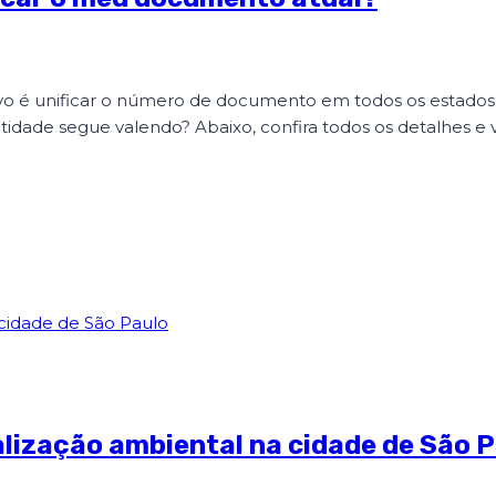
tivo é unificar o número de documento em todos os estados
dentidade segue valendo? Abaixo, confira todos os detalhes 
alização ambiental na cidade de São 