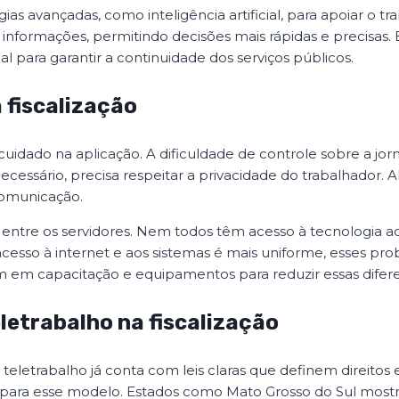
gias avançadas, como inteligência artificial, para apoiar o 
 informações, permitindo decisões mais rápidas e precisas. 
l para garantir a continuidade dos serviços públicos.
a fiscalização
cuidado na aplicação. A dificuldade de controle sobre a jor
cessário, precisa respeitar a privacidade do trabalhador. A
comunicação.
ra entre os servidores. Nem todos têm acesso à tecnologi
 acesso à internet e aos sistemas é mais uniforme, esses p
tam em capacitação e equipamentos para reduzir essas difer
etrabalho na fiscalização
eletrabalho já conta com leis claras que definem direitos e 
 para esse modelo. Estados como Mato Grosso do Sul mostr