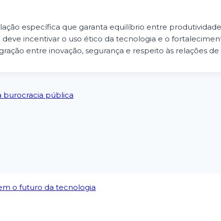
ação específica que garanta equilíbrio entre produtividade
deve incentivar o uso ético da tecnologia e o fortaleciment
gração entre inovação, segurança e respeito às relações de 
a burocracia pública