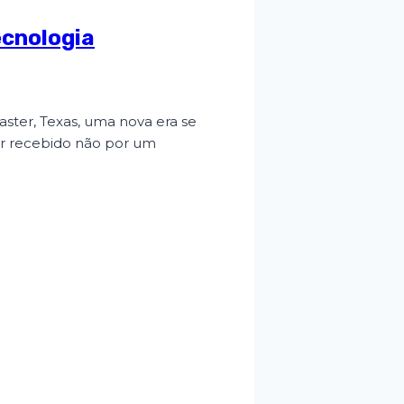
ecnologia
ster, Texas, uma nova era se
ser recebido não por um