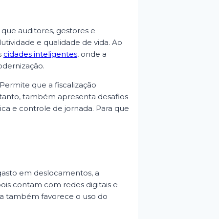
 que auditores, gestores e
tividade e qualidade de vida. Ao
s
cidades inteligentes
, onde a
odernização.
Permite que a fiscalização
ntanto, também apresenta desafios
ca e controle de jornada. Para que
 gasto em deslocamentos, a
ois contam com redes digitais e
ica também favorece o uso do