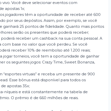
ao vivo. Você deve selecionar eventos com
de apostas 1x;
 os jogadores têm a oportunidade de receber até 600
ado por seus depósitos. Assim, por exemplo, se você
 e ganhará 25 pontos de fidelidade. Quanto mais pontos
elhores serão os presentes que poderá receber;
 poderá receber um cashback na sua conta pessoal. A
 com base no valor que você perdeu. Se você
poderá receber 10% de reembolso até 1.200 reais;
 a jogar torneios, você tem a oportunidade de ganhar
olher os seguintes jogos: Crazy Time, Sweet Bonanza,
m “esportes virtuais” e receba um presente de 900
Dead. Esse bônus está disponível para todos os
 de apostas 35x;
aça-níqueis e está constantemente na tabela de
rêmio. O prêmio é de 660 milhões de reais.