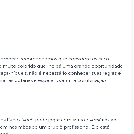
e começar, recomendamos que considere os caça-
to muito colorido que lhe dá uma grande oportunidade
aça-níqueis, não é necessário conhecer suas regras e
 girar as bobinas e esperar por uma combinação
s físicos. Você pode jogar com seus adversários ao
em nas mãos de um crupiê profissional. Ele está