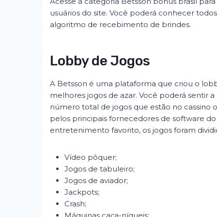
Acesse a categoria Betsson bônus brasil par
usuários do site. Você poderá conhecer todos
algoritmo de recebimento de brindes.
Lobby de Jogos
A Betsson é uma plataforma que criou o lobby
melhores jogos de azar. Você poderá sentir 
número total de jogos que estão no cassino o
pelos principais fornecedores de software do 
entretenimento favorito, os jogos foram divid
Vídeo pôquer;
Jogos de tabuleiro;
Jogos de aviador;
Jackpots;
Crash;
Máquinas caça-níqueis;