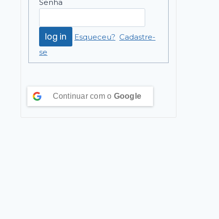
Senha
Esqueceu?
Cadastre-
se
Continuar com o
Google