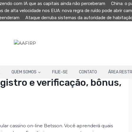
zendo com IA que as capitais ainda não perceberam
China: o p
ns de alta velocidade nos EUA: nova regra de ruído pode abrir ca
preenderam
Ataque derruba sistemas da autoridade de habitaç
E
QUEM SOMOS
FILIE-SE
CONTATO
ÁREA RESTR
gistro e verificação, bônus,
pular cassino on-line Betsson. Você aprenderá quais