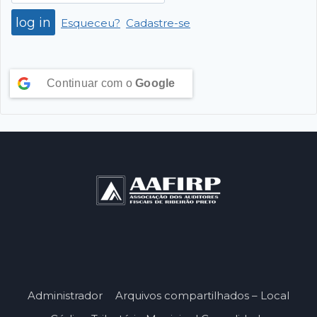
Esqueceu?
Cadastre-se
Continuar com o
Google
Administrador
Arquivos compartilhados – Local