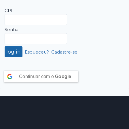
CPF
Senha
Esqueceu?
Cadastre-se
Continuar com o
Google